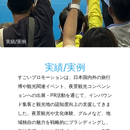
実績/実例
実績/実例
すごいプロモーションは、日本国内外の旅行
博や観光関連イベント、夜景観光コンベンシ
ョンへの出展・PR活動を通じて、インバウン
ド集客と観光地の認知度向上の支援してきま
した。夜景観光や文化体験、グルメなど、地
域独自の魅力を戦略的にブランディングし、