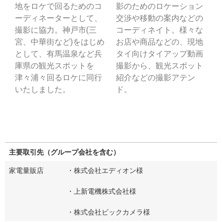
地をロケで回るためのコ
影のためのロケーション
ーディネーターとして、
交渉や移動の案内などの
撮影に協力。神戸市(三
コーディネイト。様々な
宮、中華街など)をはじめ
お店や商品などの、現地
として、有馬温泉など兵
タイ向けタイアップ動画
庫県の観光スポットを
撮影から、観光スポット
津々浦々回るロケに同行
紹介などの撮影アテン
いたしました。
ド。
主要取引先（グループ会社を含む）
家電量販店
・株式会社エディオン様
・上新電機株式会社様
・株式会社ビックカメラ様