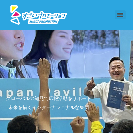
グローバルの知見で広報活動をサポート
未来を描くインターナショナルな集団