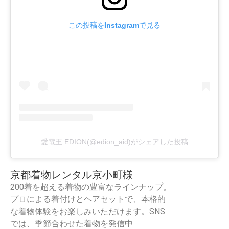
この投稿をInstagramで見る
愛電王 EDION(@edion_aid)がシェアした投稿
京都着物レンタル京小町様
200着を超える着物の豊富なラインナップ。
プロによる着付けとヘアセットで、本格的
な着物体験をお楽しみいただけます。SNS
では、季節合わせた着物を発信中