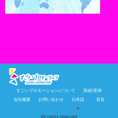
すごいプロモーションについて
実績/実例
会社概要
お問い合わせ
日本語
首頁
All rights reserved