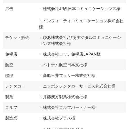
広告
・株式会社JR西日本コミュニケーションズ様
・インフィニティコミュニケーション株式会社
様
チケット販売
・ぴあ株式会社/ぴあデジタルコミュニケーシ
ョンズ株式会社様
免税店
・株式会社ロッテ免税店JAPAN様
航空
・ベトナム航空日本支社様
船舶
・商船三井フェリー株式会社様
レンタカー
・ニッポンレンタカーサービス株式会社様
製薬
・井藤漢方製薬株式会社様
ゴルフ
・株式会社ゴルフパートナー様
製造業
・株式会社プラス様