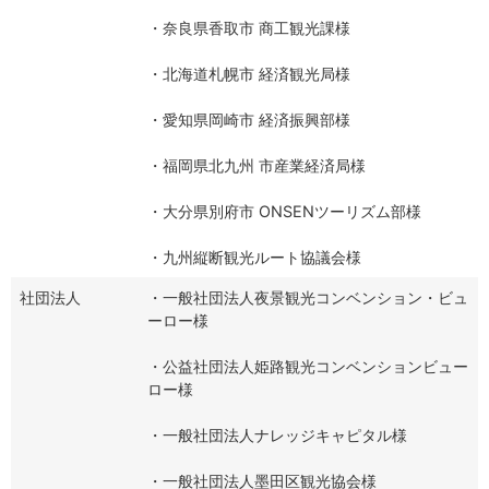
・奈良県香取市 商工観光課様
・北海道札幌市 経済観光局様
・愛知県岡崎市 経済振興部様
・福岡県北九州 市産業経済局様
・大分県別府市 ONSENツーリズム部様
・九州縦断観光ルート協議会様
社団法人
・一般社団法人夜景観光コンベンション・ビュ
ーロー様
・公益社団法人姫路観光コンベンションビュー
ロー様
・一般社団法人ナレッジキャピタル様
・一般社団法人墨田区観光協会様