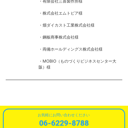
・有限会社三喜製作所様
・株式会社エムトピア様
・畑ダイカスト工業株式会社様
・鋼板商事株式会社様
・両備ホールディングス株式会社様
・MOBIO（ものづくりビジネスセンター大
阪）様
お気軽にお問い合わせください
06-6229-8788