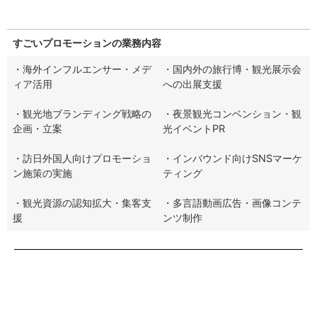
すごいプロモーションの業務内容
・海外インフルエンサー・メデ
・国内外の旅行博・観光展示会
ィア活用
への出展支援
・観光地ブランディング戦略の
・夜景観光コンベンション・観
企画・立案
光イベントPR
・訪日外国人向けプロモーショ
・インバウンド向けSNSマーケ
ン施策の実施
ティング
・観光資源の認知拡大・集客支
・多言語動画広告・画像コンテ
援
ンツ制作